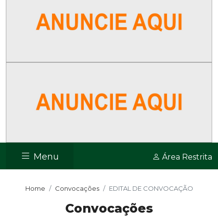
Menu
Área Restrita
Home
Convocações
EDITAL DE CONVOCAÇÃO
Convocações