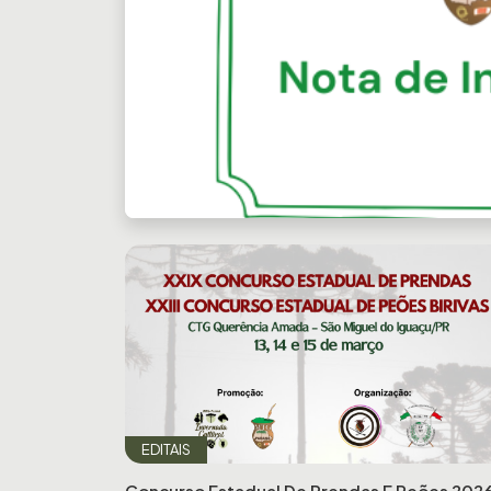
Previous
EDITAIS
Concurso Estadual De Prendas E Peões 202