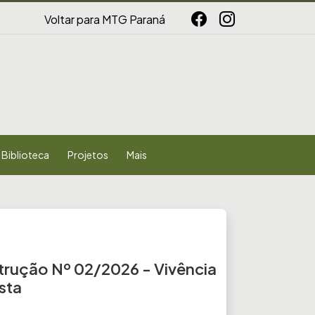
Voltar para MTG Paraná
Biblioteca
Projetos
Mais
trução Nº 02/2026 - Vivência
sta