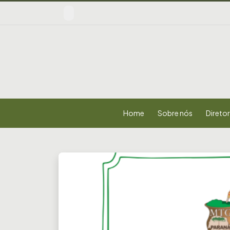
Home
Sobre nós
Diretor