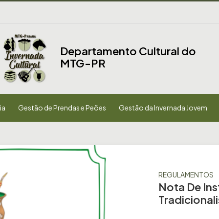
Departamento Cultural do
MTG-PR
ia
Gestão de Prendas e Peões
Gestão da Invernada Jovem
REGULAMENTOS
Nota De Ins
Tradicionali