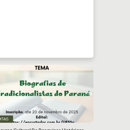
ITAIS
curso Cultural De Pesquisas Históricas