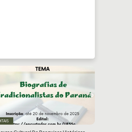
ITAIS
curso Cultural De Pesquisas Históricas