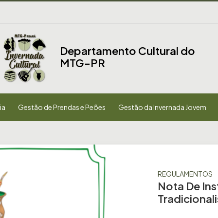
Departamento Cultural do
MTG-PR
ia
Gestão de Prendas e Peões
Gestão da Invernada Jovem
REGULAMENTOS
Nota De Ins
Tradicionali