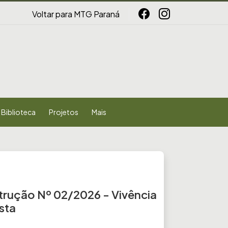
Voltar para MTG Paraná
Biblioteca
Projetos
Mais
trução Nº 02/2026 - Vivência
sta