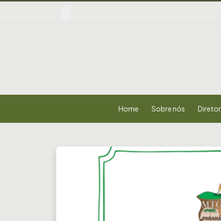
Home
Sobre nós
Diretor