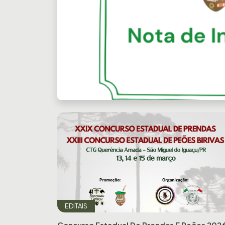
Previous
EDITAIS
Concurso Estadual De Prendas E Peões 202