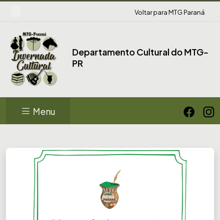
Voltar para MTG Paraná
Departamento Cultural do MTG-
PR
Menu