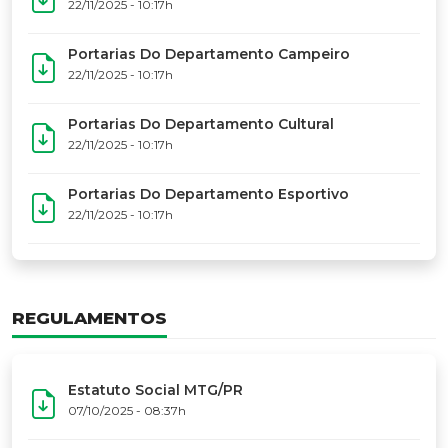
17º Festoart
PORTARIAS
Portarias Da Executiva Do MTG-PR
22/11/2025 - 10:31h
Portarias Do Conselho De Vaqueanos (CV)
22/11/2025 - 10:31h
Portarias Do Departamento Artístico
22/11/2025 - 10:17h