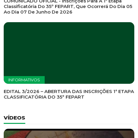
INFORMATIVOS
EDITAL DE CONVOCAÇÃO Nº 002/2026 - PROCESSO
DE SELEÇÃO DE EMPRESA PARA PRESTAÇÃO DE
SERVIÇOS DE MARKETING E COMUNICAÇÃO
INFORMATIVOS
COMUNICADO OFICIAL - Inscrições Para A 1ª Etapa