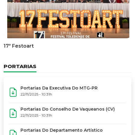
17º Festoart
PORTARIAS
Portarias Da Executiva Do MTG-PR
22/11/2025 - 10:31h
Portarias Do Conselho De Vaqueanos (CV)
22/11/2025 - 10:31h
Portarias Do Departamento Artístico