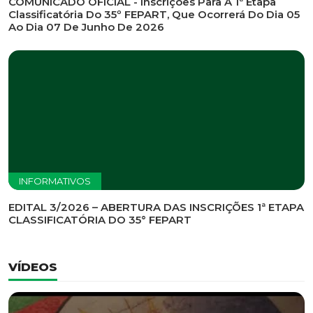
COMUNICADO OFICIAL - Inscrições Para A 1ª Etapa
Classificatória Do 35º FEPART, Que Ocorrerá Do Dia 05
Ao Dia 07 De Junho De 2026
INFORMATIVOS
EDITAL 3/2026 – ABERTURA DAS INSCRIÇÕES 1ª ETAPA
CLASSIFICATÓRIA DO 35° FEPART
VÍDEOS