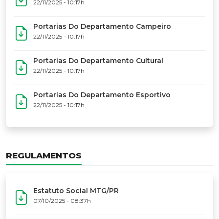
17º Festoart
PORTARIAS
Portarias Da Executiva Do MTG-PR
22/11/2025 - 10:31h
Portarias Do Conselho De Vaqueanos (CV)
22/11/2025 - 10:31h
Portarias Do Departamento Artístico
22/11/2025 - 10:17h