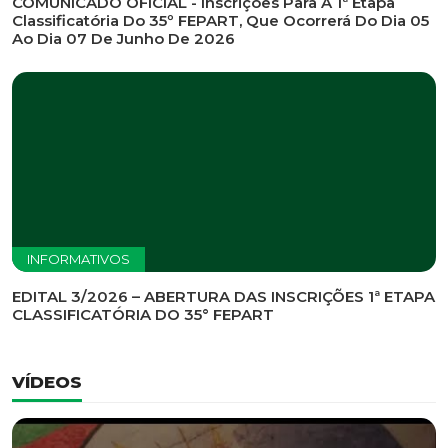
INFORMATIVOS
EDITAL DE CONVOCAÇÃO Nº 002/2026 - PROCESSO
DE SELEÇÃO DE EMPRESA PARA PRESTAÇÃO DE
SERVIÇOS DE MARKETING E COMUNICAÇÃO
INFORMATIVOS
COMUNICADO OFICIAL - Inscrições Para A 1ª Etapa