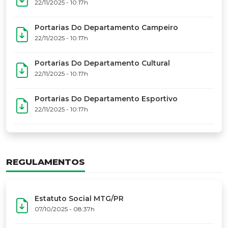
17º Festoart
PORTARIAS
Portarias Da Executiva Do MTG-PR
22/11/2025 - 10:31h
Portarias Do Conselho De Vaqueanos (CV)
22/11/2025 - 10:31h
Portarias Do Departamento Artístico
22/11/2025 - 10:17h