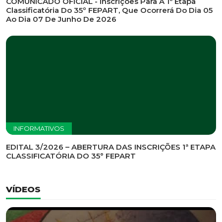
INFORMATIVOS
EDITAL DE CONVOCAÇÃO Nº 002/2026 - PROCESSO
DE SELEÇÃO DE EMPRESA PARA PRESTAÇÃO DE
SERVIÇOS DE MARKETING E COMUNICAÇÃO
INFORMATIVOS
COMUNICADO OFICIAL - Inscrições Para A 1ª Etapa