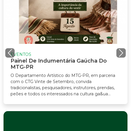
EVENTOS
Painel De Indumentária Gaúcha Do
MTG-PR
O Departamento Artístico do MTG-PR, em parceria
com o CTG Vinte de Setembro, convida
radicionalistas, pesquisadores, instrutores, prendas,
eões e todos os interessados na cultura ga&ua...