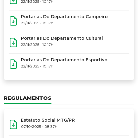
17º Festoart
PORTARIAS
Portarias Da Executiva Do MTG-PR
22/11/2025 - 10:31h
Portarias Do Conselho De Vaqueanos (CV)
22/11/2025 - 10:31h
Portarias Do Departamento Artístico
22/11/2025 - 10:17h