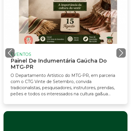
EVENTOS
Painel De Indumentária Gaúcha Do
MTG-PR
O Departamento Artístico do MTG-PR, em parceria
com o CTG Vinte de Setembro, convida
radicionalistas, pesquisadores, instrutores, prendas,
eões e todos os interessados na cultura ga&ua...