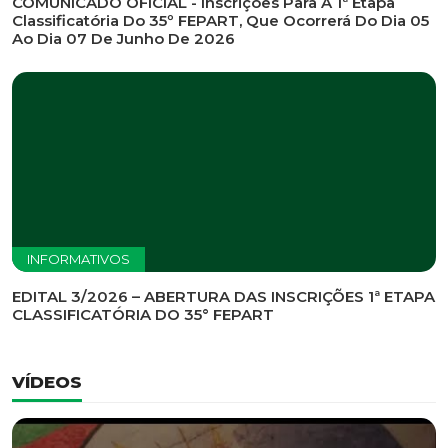
INFORMATIVOS
EDITAL DE CONVOCAÇÃO Nº 002/2026 - PROCESSO
DE SELEÇÃO DE EMPRESA PARA PRESTAÇÃO DE
SERVIÇOS DE MARKETING E COMUNICAÇÃO
INFORMATIVOS
COMUNICADO OFICIAL - Inscrições Para A 1ª Etapa