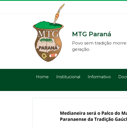
MTG Paraná
Povo sem tradição morre
geração.
Home
Institucional
Informativo
Doc