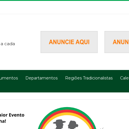
 a cada
umentos
Departamentos
Regiões Tradicionalistas
Cale