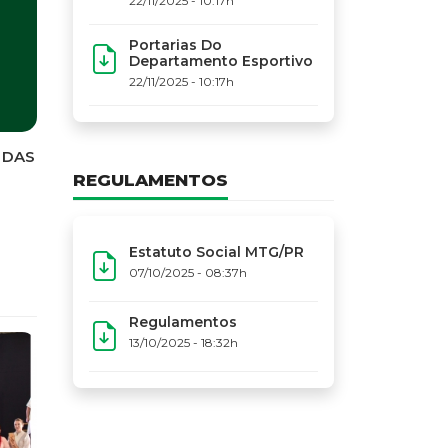
22/11/2025 - 10:17h
Portarias Do
Departamento Esportivo
22/11/2025 - 10:17h
REGULAMENTOS
Estatuto Social MTG/PR
07/10/2025 - 08:37h
Regulamentos
13/10/2025 - 18:32h