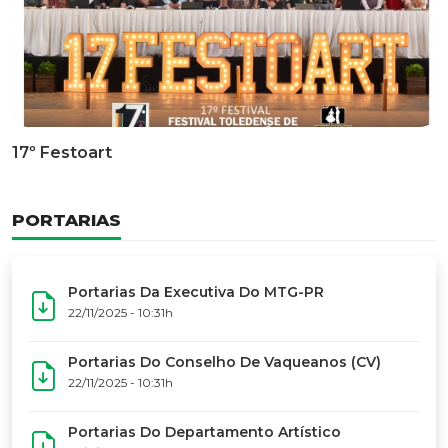
17º Festoart
PORTARIAS
Portarias Da Executiva Do MTG-PR
22/11/2025 - 10:31h
Portarias Do Conselho De Vaqueanos (CV)
22/11/2025 - 10:31h
Portarias Do Departamento Artístico