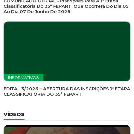
COMUNICADO OFICIAL - Inscrições Para A 1ª Etapa
Classificatória Do 35º FEPART, Que Ocorrerá Do Dia 05
Ao Dia 07 De Junho De 2026
INFORMATIVOS
EDITAL 3/2026 – ABERTURA DAS INSCRIÇÕES 1ª ETAPA
CLASSIFICATÓRIA DO 35° FEPART
VÍDEOS