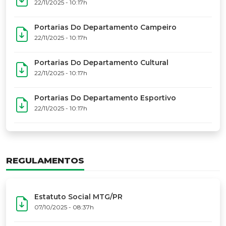
17º Festoart
PORTARIAS
Portarias Da Executiva Do MTG-PR
22/11/2025 - 10:31h
Portarias Do Conselho De Vaqueanos (CV)
22/11/2025 - 10:31h
Portarias Do Departamento Artístico
22/11/2025 - 10:17h