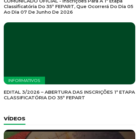
INFORMATIVOS
EDITAL DE CONVOCAÇÃO Nº 002/2026 - PROCESSO
DE SELEÇÃO DE EMPRESA PARA PRESTAÇÃO DE
SERVIÇOS DE MARKETING E COMUNICAÇÃO
INFORMATIVOS
COMUNICADO OFICIAL - Inscrições Para A 1ª Etapa