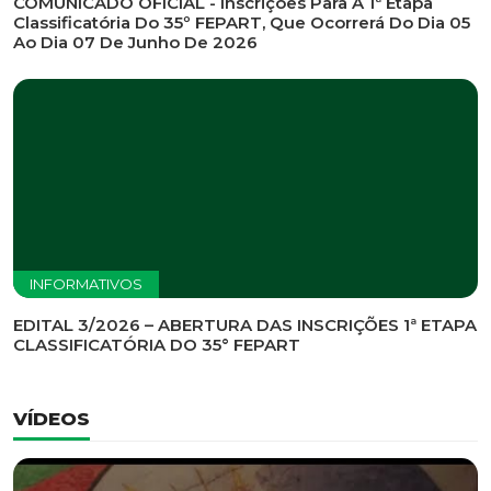
INFORMATIVOS
EDITAL DE CONVOCAÇÃO Nº 002/2026 - PROCESSO
DE SELEÇÃO DE EMPRESA PARA PRESTAÇÃO DE
SERVIÇOS DE MARKETING E COMUNICAÇÃO
INFORMATIVOS
COMUNICADO OFICIAL - Inscrições Para A 1ª Etapa