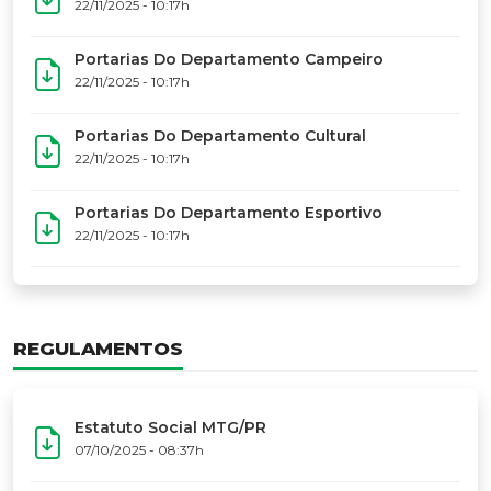
17º Festoart
PORTARIAS
Portarias Da Executiva Do MTG-PR
22/11/2025 - 10:31h
Portarias Do Conselho De Vaqueanos (CV)
22/11/2025 - 10:31h
Portarias Do Departamento Artístico
22/11/2025 - 10:17h